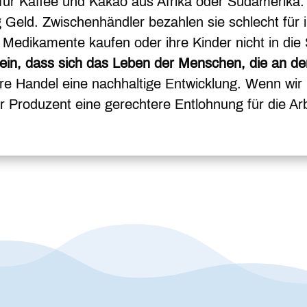
für Kaffee und Kakao aus Afrika oder Südamerika
g Geld. Zwischenhändler bezahlen sie schlecht für
 Medikamente kaufen oder ihre Kinder nicht in die
 ein, dass sich das Leben der Menschen, die an der 
aire Handel eine nachhaltige Entwicklung. Wenn wir 
Produzent eine gerechtere Entlohnung für die Arbei