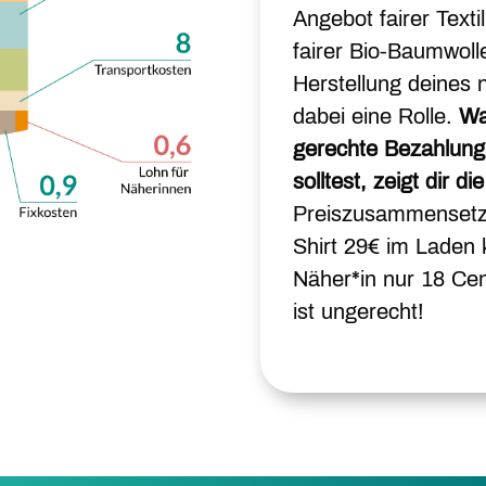
Angebot fairer Text
fairer Bio-Baumwoll
Herstellung deines n
dabei eine Rolle.
Wa
gerechte Bezahlung
solltest, zeigt dir d
Preiszusammensetzu
Shirt 29€ im Laden 
Näher*in nur 18 Ce
ist ungerecht!