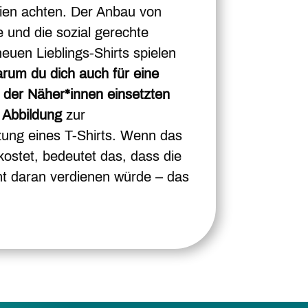
ilien achten. Der Anbau von
e und die sozial gerechte
euen Lieblings-Shirts spielen
rum du dich auch für eine
 der Näher*innen einsetzten
ie Abbildung
zur
ng eines T-Shirts. Wenn das
kostet, bedeutet das, dass die
nt daran verdienen würde – das