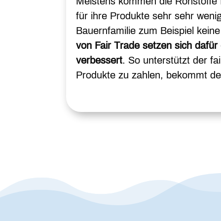
Meistens kommen die Rohstoffe 
für ihre Produkte sehr sehr weni
Bauernfamilie zum Beispiel keine
von Fair Trade setzen sich dafür
verbessert
. So unterstützt der f
Produkte zu zahlen, bekommt der 