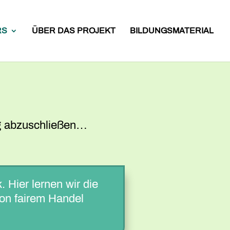
RS
ÜBER DAS PROJEKT
BILDUNGSMATERIAL
g abzuschließen…
 Hier lernen wir die
on fairem Handel