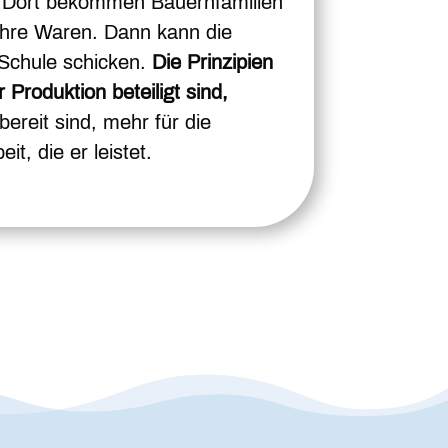
. Dort bekommen Bauernfamilien
 ihre Waren. Dann kann die
 Schule schicken.
Die Prinzipien
Produktion beteiligt sind,
bereit sind, mehr für die
t, die er leistet.